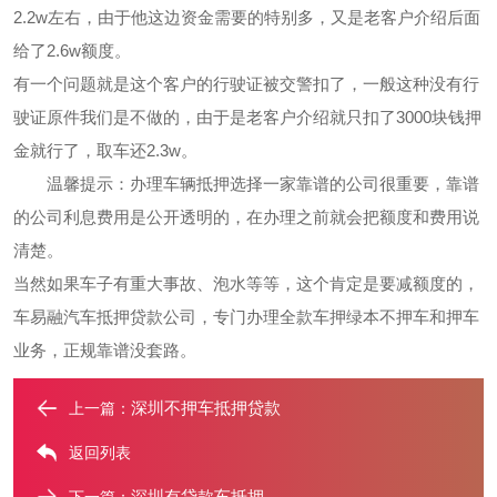
2.2w左右，由于他这边资金需要的特别多，又是老客户介绍后面
给了2.6w额度。
有一个问题就是这个客户的行驶证被交警扣了，一般这种没有行
驶证原件我们是不做的，由于是老客户介绍就只扣了3000块钱押
金就行了，取车还2.3w。
温馨提示：办理车辆抵押选择一家靠谱的公司很重要，靠谱
的公司利息费用是公开透明的，在办理之前就会把额度和费用说
清楚。
当然如果车子有重大事故、泡水等等，这个肯定是要减额度的，
车易融汽车抵押贷款公司，专门办理全款车押绿本不押车和押车
业务，正规靠谱没套路。
深圳不押车抵押贷款
上一篇：
返回列表
深圳有贷款车抵押