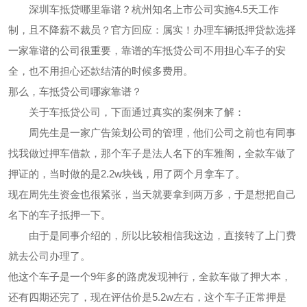
深圳车抵贷哪里靠谱？杭州知名上市公司实施4.5天工作
制，且不降薪不裁员？官方回应：属实！办理车辆抵押贷款选择
一家靠谱的公司很重要，靠谱的车抵贷公司不用担心车子的安
全，也不用担心还款结清的时候多费用。
那么，车抵贷公司哪家靠谱？
关于车抵贷公司，下面通过真实的案例来了解：
周先生是一家广告策划公司的管理，他们公司之前也有同事
找我做过押车借款，那个车子是法人名下的车雅阁，全款车做了
押证的，当时做的是2.2w块钱，用了两个月拿车了。
现在周先生资金也很紧张，当天就要拿到两万多，于是想把自己
名下的车子抵押一下。
由于是同事介绍的，所以比较相信我这边，直接转了上门费
就去公司办理了。
他这个车子是一个9年多的路虎发现神行，全款车做了押大本，
还有四期还完了，现在评估价是5.2w左右，这个车子正常押是