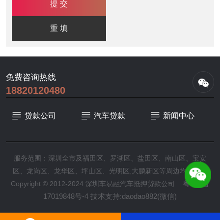
免费咨询热线
18820120480
贷款公司
汽车贷款
新闻中心
服务范围：深圳全市及福田区、罗湖区、盐田区、南山区、宝安
区、龙岗区、龙华区、坪山区、光明区,大鹏新区等周边均可办理
粤ICP备
Copyright © 2012-2024 深圳车易融汽车抵押贷款公司
17019848号-4
技术支持:daodao882(微信)