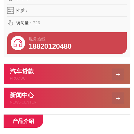
款，那个车子是法人名下的车雅阁，全款车做了押证的，
性质：
当时做
访问量：
726
服务热线
18820120480
汽车贷款
PRODUCT
新闻中心
NEWS CENTER
产品介绍