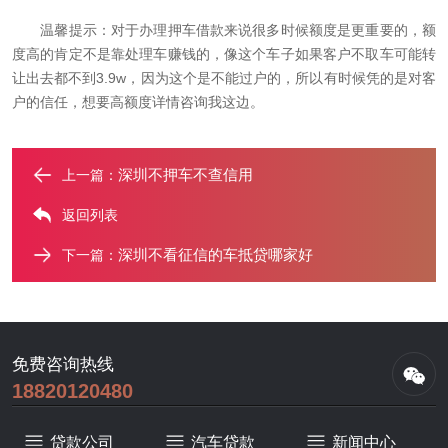
温馨提示：对于办理押车借款来说很多时候额度是更重要的，额
度高的肯定不是靠处理车赚钱的，像这个车子如果客户不取车可能转
让出去都不到3.9w，因为这个是不能过户的，所以有时候凭的是对客
户的信任，想要高额度详情咨询我这边。
深圳不押车不查信用
上一篇：
返回列表
深圳不看征信的车抵贷哪家好
下一篇：
免费咨询热线
18820120480
贷款公司
汽车贷款
新闻中心