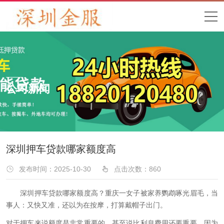
公司新闻
深圳押车贷款哪家额度高
发布时间：2025-10-30
点击次数：
860
深圳押车贷款哪家额度高？重庆一女子被家养鹦鹉啄光眉毛，当
事人：又快又准，还以为在按摩，打算戴帽子出门。
对于押车来说额度是非常重要的，甚至说比利息费用还要重要，因为